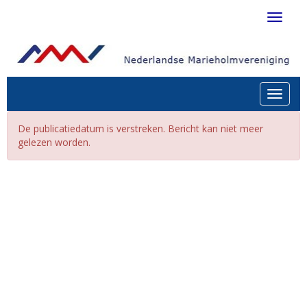
Toggle 
Toggle n
De publicatiedatum is verstreken. Bericht kan niet meer
gelezen worden.