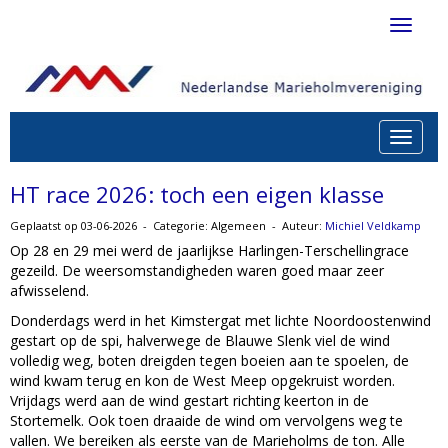
Toggle 
Toggle n
HT race 2026: toch een eigen klasse
Geplaatst op 03-06-2026 - Categorie: Algemeen - Auteur:
Michiel Veldkamp
Op 28 en 29 mei werd de jaarlijkse Harlingen-Terschellingrace
gezeild. De weersomstandigheden waren goed maar zeer
afwisselend.
Donderdags werd in het Kimstergat met lichte Noordoostenwind
gestart op de spi, halverwege de Blauwe Slenk viel de wind
volledig weg, boten dreigden tegen boeien aan te spoelen, de
wind kwam terug en kon de West Meep opgekruist worden.
Vrijdags werd aan de wind gestart richting keerton in de
Stortemelk. Ook toen draaide de wind om vervolgens weg te
vallen. We bereiken als eerste van de Marieholms de ton. Alle