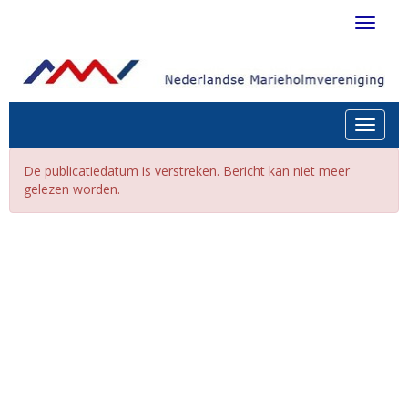
Toggle 
Toggle n
De publicatiedatum is verstreken. Bericht kan niet meer
gelezen worden.