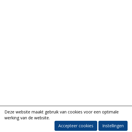
Deze website maakt gebruik van cookies voor een optimale
werking van de website.
Accepteer cookies
Instellingen